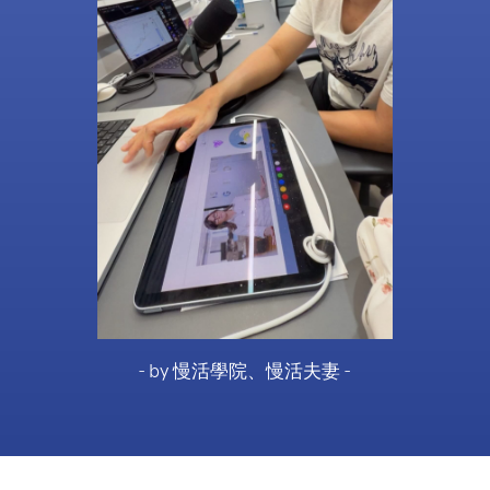
- by 慢活學院、慢活夫妻 -