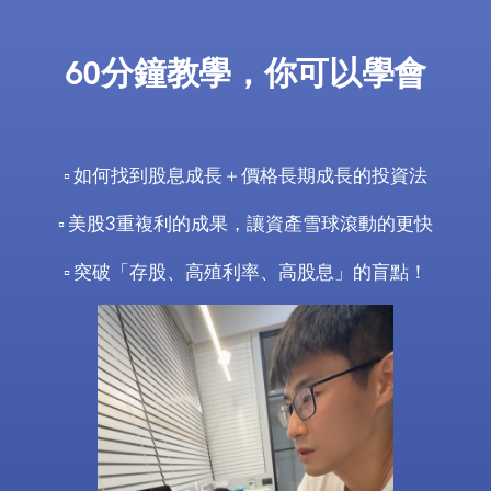
60分鐘教學，你可以學會
如何找到股息成長＋價格長期成長的投資法
▫️
美股3重複利的成果，讓資產雪球滾動的更快
▫️
突破「存股、高殖利率、高股息」的盲點！
▫️