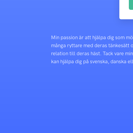
Min passion är att hjälpa dig som möt
många ryttare med deras tänkesätt och 
relation till deras häst. Tack vare mi
kan hjälpa dig på svenska, danska el