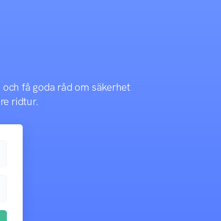
de och få goda råd om säkerhet
re ridtur.