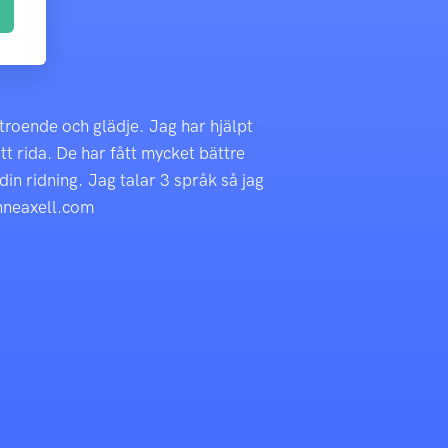
rtroende och glädje. Jag har hjälpt
tt rida. De har fått mycket bättre
 din ridning. Jag talar 3 språk så jag
anneaxell.com