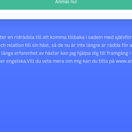
Anmäl nu!
er en ridrädsla till att komma tillbaka i sadeln med självfö
relation till sin häst, så de nu är inte längre är rädda för a
n långa erfarenhet av hästar kan jag hjälpa dig till framgång i
ler engelska.Vill du veta mera om mig kan du titta på www.